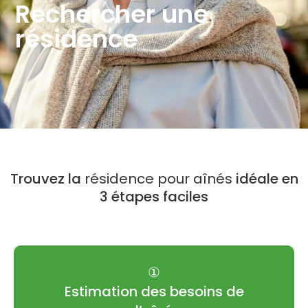
Rechercher une
résidence
Trouvez la
résidence pour aînés
idéale en
3 étapes faciles
①
Estimation des besoins de