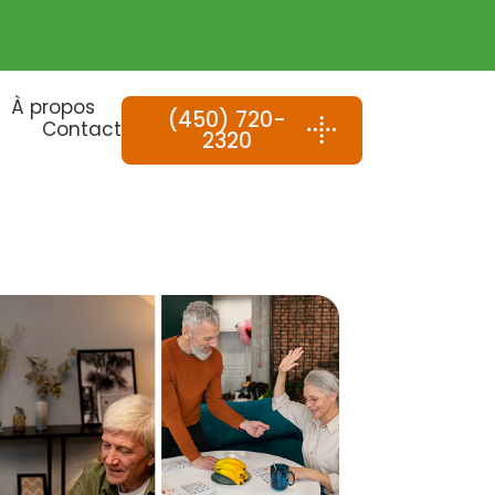
À propos
(450) 720-
Contact
2320