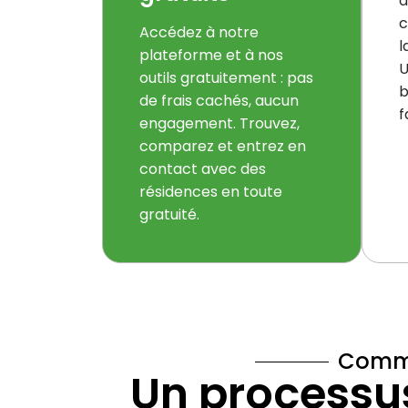
a
c
Accédez à notre
l
plateforme et à nos
U
outils gratuitement : pas
b
de frais cachés, aucun
f
engagement. Trouvez,
comparez et entrez en
contact avec des
résidences en toute
gratuité.
Comme
Un processus