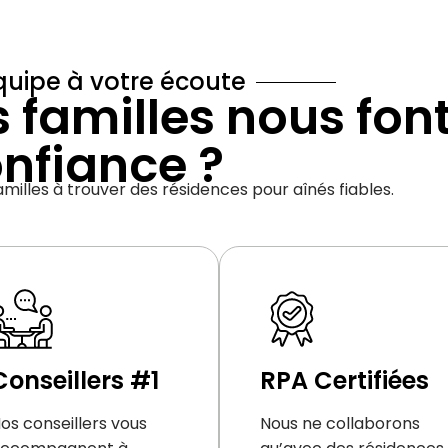
uipe à votre écoute
s familles nous fon
nfiance ?
amilles à trouver des résidences pour aînés fiables.
Conseillers #1
RPA Certifiées
os conseillers vous
Nous ne collaborons