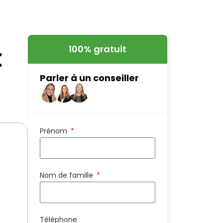
t
100% gratuit
Parler à un conseiller
Prénom
Nom de famille
Téléphone